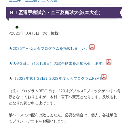
ＨＩ盃選手権試合・全三菱庭球大会(本大会）
<2025年10月15日（水）掲載>
★2025年HI盃大会プログラムを掲載しました。
★大会2日目（10月28日）の試合結果をお知らせします。
★（
2023年10月23日）2023年度大会プログラムREV1
（注）プログラムREV1では、
120
才ダブルスDブロックが木村・鳰
原となっておりますが、木村・宮下へ変更となります。反映もれ
となりお詫び申し上げます。
紙ベースでの配布は致しません。必要な場合は、個人、各社単位
でプリントアウトをお願いします。