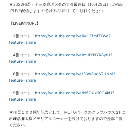
★2023HI盃・全三菱庭球大会の大会最終日（10月29日）はWEB
でLIVE配信しますので以下のURLにてご観戦ください。
【LIVE配信URL】
2番コート：
https://youtube.com/live/M1jFfm17XWo?
feature=share
4番コート：
https://youtube.com/live/mufYNYKSytU?
feature=share
6番コート：
https://youtube.com/live/36w8ug6THNM?
feature=share
9番コート：
https://youtube.com/live/N5Dwx60O4kU?
feature=share
★HI盃１００周年記念として、MUFGパークのクラブハウス２Fに
岩﨑彦彌太様メモリアルコーナ―を設けておりますので是非ご覧
ください。